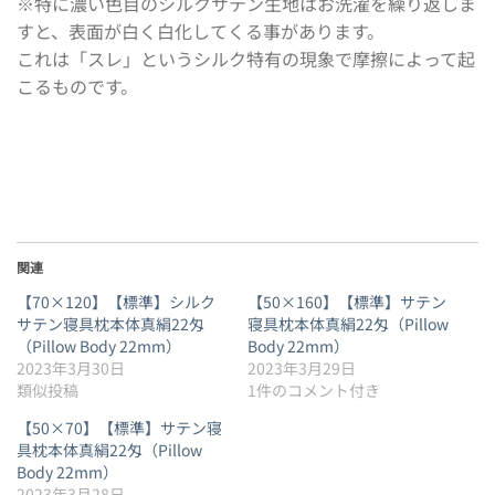
※特に濃い色目のシルクサテン生地はお洗濯を繰り返しま
すと、表面が白く白化してくる事があります。
これは「スレ」というシルク特有の現象で摩擦によって起
こるものです。
関連
【70×120】【標準】シルク
【50×160】【標準】サテン
サテン寝具枕本体真絹22匁
寝具枕本体真絹22匁（Pillow
（Pillow Body 22mm）
Body 22mm）
2023年3月30日
2023年3月29日
類似投稿
1件のコメント付き
【50×70】【標準】サテン寝
具枕本体真絹22匁（Pillow
Body 22mm）
2023年3月28日