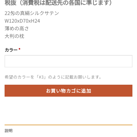
税抜（消費税は配送先の各国に準じます）
22匁の真絹シルクサテン
W120xD70xH24
薄めの高さ
大判の枕
カラー
*
希望のカラーを「#3」のように記載お願いします。
お買い物カゴに追加
説明