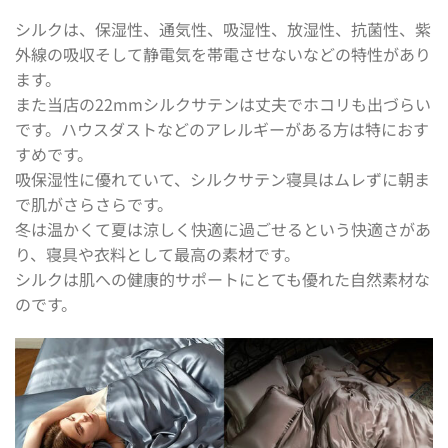
シルクは、保湿性、通気性、吸湿性、放湿性、抗菌性、紫
外線の吸収そして静電気を帯電させないなどの特性があり
ます。
また当店の22mmシルクサテンは丈夫でホコリも出づらい
です。ハウスダストなどのアレルギーがある方は特におす
すめです。
吸保湿性に優れていて、シルクサテン寝具はムレずに朝ま
で肌がさらさらです。
冬は温かくて夏は涼しく快適に過ごせるという快適さがあ
り、寝具や衣料として最高の素材です。
シルクは肌への健康的サポートにとても優れた自然素材な
のです。