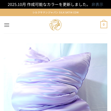
2025.10月 作成可能なカラーを更新しました。
非表示
Skip
シルクサテンジャパン SILK SATIN COM
to
content
0