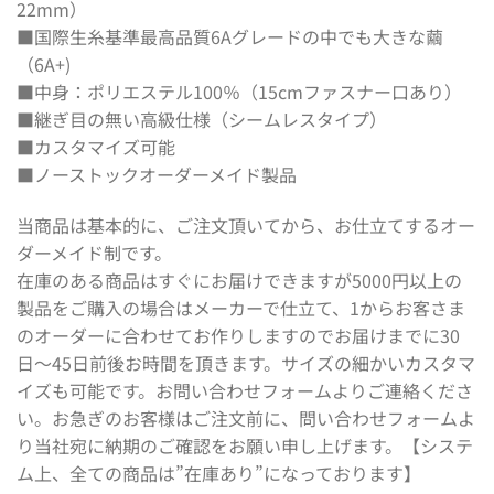
22mm）
■国際生糸基準最高品質6Aグレードの中でも大きな繭
（6A+)
■中身：ポリエステル100％（15cmファスナー口あり）
■継ぎ目の無い高級仕様（シームレスタイプ）
■カスタマイズ可能
■ノーストックオーダーメイド製品
当商品は基本的に、ご注文頂いてから、お仕立てするオー
ダーメイド制です。
在庫のある商品はすぐにお届けできますが5000円以上の
製品をご購入の場合はメーカーで仕立て、1からお客さま
のオーダーに合わせてお作りしますのでお届けまでに30
日〜45日前後お時間を頂きます。サイズの細かいカスタマ
イズも可能です。お問い合わせフォームよりご連絡くださ
い。お急ぎのお客様はご注文前に、問い合わせフォームよ
り当社宛に納期のご確認をお願い申し上げます。【システ
ム上、全ての商品は”在庫あり”になっております】