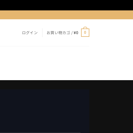
ログイン
お買い物カゴ /
¥
0
0